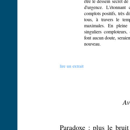
être le dessein secret de 
d'urgence. L'étonnant 
complots positifs, très d
tous, à travers le tem
maximales. En pleine c
singuliers comploteurs, 
font aucun doute, seraie
nouveau.
lire un extrait
Av
Paradoxe : plus le bruit