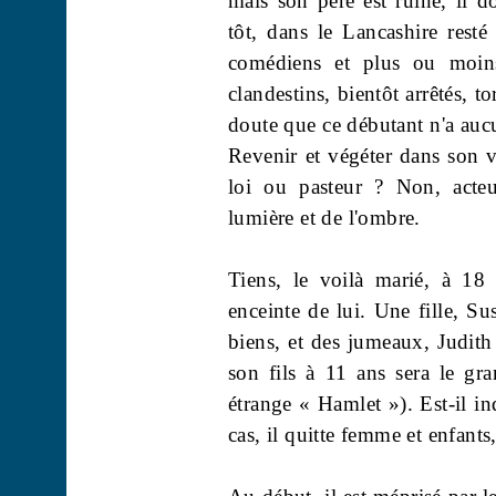
mais son père est ruiné, il doi
tôt, dans le Lancashire rest
comédiens et plus ou moins 
clandestins, bientôt arrêtés, t
doute que ce débutant n'a auc
Revenir et végéter dans son 
loi ou pasteur ? Non, acteur
lumière et de l'ombre.
Tiens, le voilà marié, à 1
enceinte de lui. Une fille, Su
biens, et des jumeaux, Judith
son fils à 11 ans sera le gr
étrange « Hamlet »). Est-il in
cas, il quitte femme et enfants