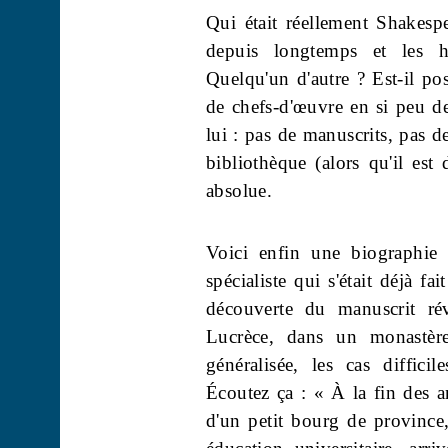
Qui était réellement Shakesp
depuis longtemps et les hy
Quelqu'un d'autre ? Est-il pos
de chefs-d'œuvre en si peu d
lui : pas de manuscrits, pas d
bibliothèque (alors qu'il est
absolue.
Voici enfin une biographie f
spécialiste qui s'était déjà fa
découverte du manuscrit ré
Lucrèce, dans un monastère
généralisée, les cas diffici
Écoutez ça : « À la fin des 
d'un petit bourg de province, 