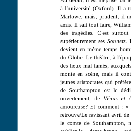
Au début, il est méprisé par le
à l'université (Oxford). Il a 
Marlowe, mais, prudent, il n
amis. Il sait tout faire, Willi
des tragédies. C'est surto
supérieurement ses
Sonnets
.
devient en même temps homme
du Globe. Le théâtre, à l'époq
des lieux mal famés, auxquels
monte en scène, mais il contr
jeunes aristocrates qui préfèr
de Southampton est le dédi
ouvertement, de
Vénus et 
amoureuse? Et comment : « C'
retrouve/Le ravissant avril de
le comte de Southampton, m