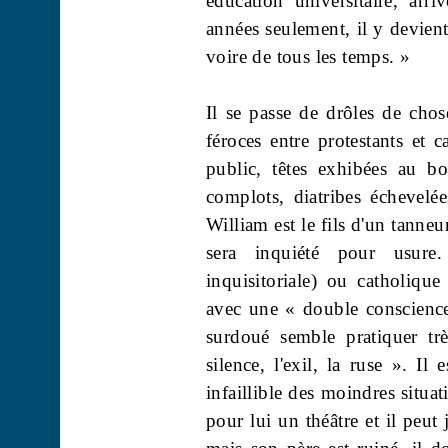
éducation universitaire, arr
années seulement, il y devien
voire de tous les temps. »
Il se passe de drôles de chos
féroces entre protestants et c
public, têtes exhibées au b
complots, diatribes échevelé
William est le fils d'un tanneu
sera inquiété pour usure. 
inquisitoriale) ou catholique 
avec une « double conscience
surdoué semble pratiquer trè
silence, l'exil, la ruse ». I
infaillible des moindres situat
pour lui un théâtre et il peut j