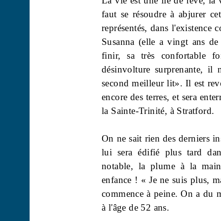
La vie est une île de rêve, la 
faut se résoudre à abjurer ce
représentés, dans l'existence c
Susanna (elle a vingt ans de
finir, sa très confortable 
désinvolture surprenante, i
second meilleur lit». Il est r
encore des terres, et sera ent
la Sainte-Trinité, à Stratford.
On ne sait rien des derniers 
lui sera édifié plus tard da
notable, la plume à la main
enfance ! « Je ne suis plus, ma
commence à peine. On a du ma
à l'âge de 52 ans.