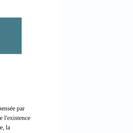
pensée par
e l'existence
e, la