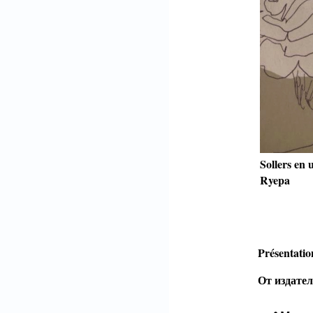
Sollers en
Ryepa
Présentatio
От издател