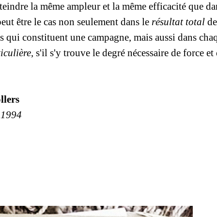
tteindre la même ampleur et la même efficacité que dan
peut être le cas non seulement dans le
résultat total
de
 qui constituent une campagne, mais aussi dans cha
iculière
, s'il s'y trouve le degré nécessaire de force et
llers
n 1994