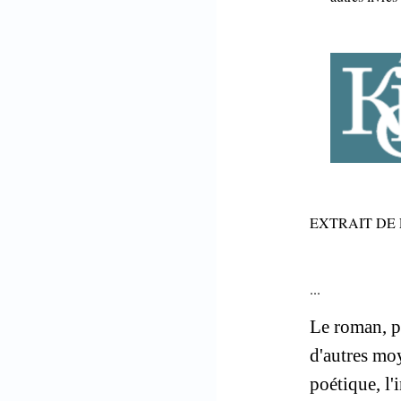
EXTRAIT DE 
...
Le roman, po
d'autres moy
poétique, l'