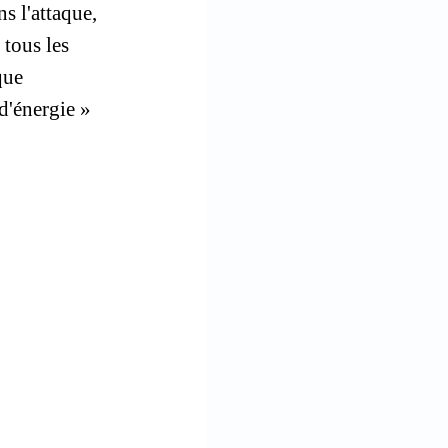
s l'attaque,
 tous les
que
 d'énergie »