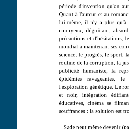
période d'invention qu'on aura
Quant à l'auteur et au romanci
lui-même, il n'y a plus qu'à l
ennuyeux, dégoûtant, absurd
précautions et d'hésitations, 
mondial a maintenant ses convic
science, le progrès, le sport, l
routine de la corruption, la jus
publicité humaniste, la repr
épidémies
ravageantes
, le 
l'exploration génétique. Le r
et noir, intégration édifia
éducatives, cinéma se filman
souffrances : la solution est tr
Sade peut même devenir (pas