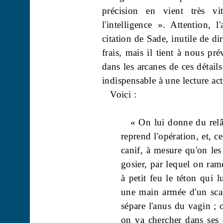
précision en vient très vi
l'intelligence ». Attention, l
citation de Sade, inutile de d
frais, mais il tient à nous pré
dans les arcanes de ces détail
indispensable à une lecture ac
Voici :
« On lui donne du relâ
reprend l'opération, et, c
canif, à mesure qu'on les 
gosier, par lequel on ramè
à petit feu le téton qui 
une main armée d'un scal
sépare l'anus du vagin ; 
on va chercher dans ses e