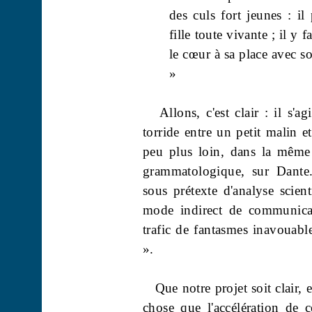
des culs fort jeunes : il
fille toute vivante ; il y 
le cœur à sa place avec so
»
Allons, c'est clair : il s'a
torride entre un petit malin e
peu plus loin, dans la même 
grammatologique
, sur Dante
sous prétexte d'analyse scie
mode indirect de communicat
trafic de fantasmes inavouabl
».
Que notre projet soit clair,
chose que l'accélération de 