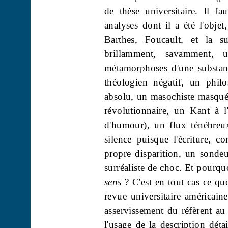
de thèse universitaire. Il f
analyses dont il a été l'obje
Barthes, Foucault, et la s
brillamment, savamment, u
métamorphoses d'une substan
théologien négatif, un phil
absolu, un masochiste masqué,
révolutionnaire, un Kant à 
d'humour), un flux ténébreux
silence puisque l'écriture, 
propre disparition, un sondeu
surréaliste de choc. Et pourqu
sens
? C'est en tout cas ce q
revue universitaire américaine
asservissement du réfèrent au
l'usage de la description déta