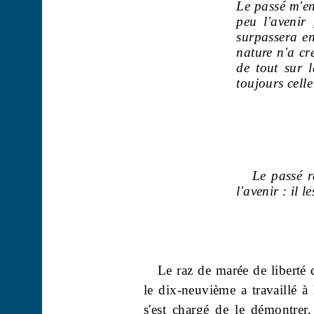
Le passé m'en
peu l'avenir
surpassera e
nature n'a cr
de tout sur l
toujours cell
Le passé r
l'avenir : il l
Le raz de marée de liberté 
le dix-neuvième a travaillé à 
s'est chargé de le démontrer,