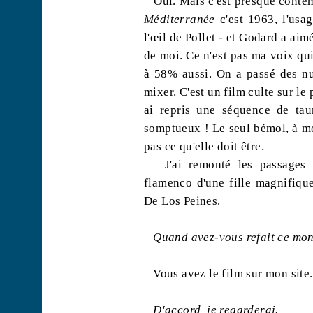
Oui. Mais c'est presque conte
Méditerranée
c'est 1963, l'usa
l'œil de Pollet - et Godard a aimé
de moi. Ce n'est pas ma voix qui 
à 58% aussi. On a passé des nu
mixer. C'est un film culte sur le 
ai repris une séquence de ta
somptueux ! Le seul bémol, à mo
pas ce qu'elle doit être.
J'ai remonté les passage
flamenco d'une fille magnifiqu
De Los Peines.
Quand avez-vous refait ce mo
Vous avez le film sur mon site
D'accord, je regarderai.