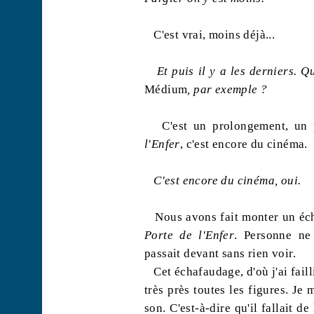
C'est vrai, moins déjà...
Et puis il y a les derniers. Q
Médium
, par exemple ?
C'est un prolongement, un
l'Enfer
, c'est encore du cinéma.
C'est encore du cinéma, oui.
Nous avons fait monter un éch
Porte de l'Enfer
. Personne ne
passait devant sans rien voir.
Cet échafaudage, d'où j'ai fail
très près toutes les figures. J
son. C'est-à-dire qu'il fallait d