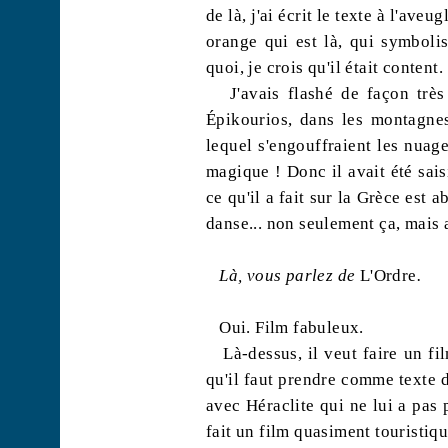
de là, j'ai écrit le texte à l'ave
orange qui est là, qui symbolis
quoi, je crois qu'il était content.
J'avais flashé de façon trè
Épikourios
, dans les montagne
lequel s'engouffraient les nuag
magique ! Donc il avait été sais
ce qu'il a fait sur la Grèce est 
danse... non seulement ça, mais a
Là, vous parlez de
L'Ordre
.
Oui. Film fabuleux.
Là-dessus, il veut faire un fi
qu'il faut prendre comme texte d
avec Héraclite qui ne lui a pas 
fait un film quasiment touristique