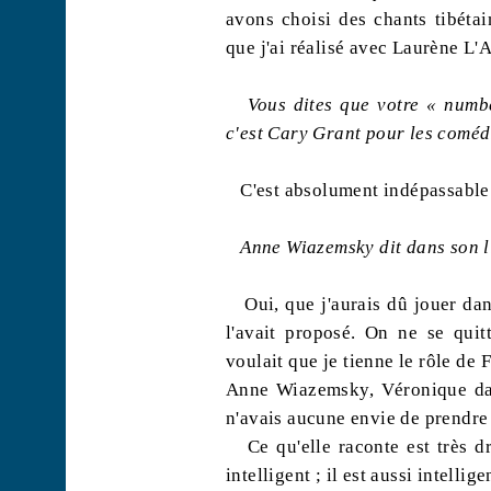
avons choisi des chants tibétai
que j'ai réalisé avec Laurène L'
A
Vous dites que votre «
numb
c'est Cary Grant pour les comédi
C'est absolument indépassable
Anne
Wiazemsky
dit dans son li
Oui, que j'aurais dû jouer da
l'avait proposé. On ne se quit
voulait que je tienne le rôle de 
Anne
Wiazemsky
, Véronique dan
n'avais aucune envie de prendre 
Ce qu'elle raconte est très dr
intelligent ; il est aussi intellig