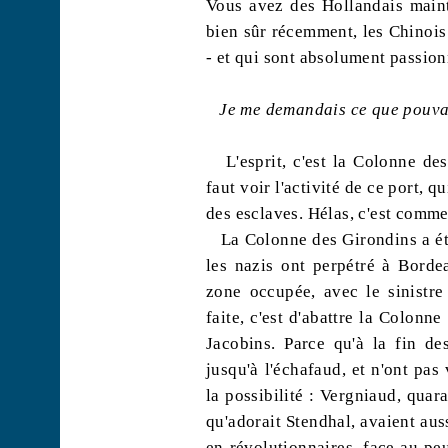
Vous avez des Hollandais mainte
bien sûr récemment, les Chinois 
- et qui sont absolument passion
Je me demandais ce que pouvait
L'esprit, c'est la Colonne de
faut voir l'activité de ce port, q
des esclaves. Hélas, c'est comme
La Colonne des Girondins a été
les nazis ont perpétré à Bordea
zone occupée, avec le sinistre
faite, c'est d'abattre la Colonn
Jacobins. Parce qu'à la fin de
jusqu'à l'échafaud, et n'ont pas
la possibilité : Vergniaud, qua
qu'adorait Stendhal, avaient aus
en révolutionnaires, face au peu