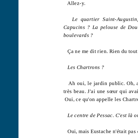
Allez-y.
Le quartier Saint-Augusti
Capucins ? La pelouse de
Dou
boulevards ?
Ça ne me dit rien. Rien du tout
Les
Chartrons
?
Ah oui, le jardin public. Oh, 
très beau. J'ai une sœur qui ava
Oui, ce qu'on appelle les
Chartr
Le centre de Pessac. C'est là o
Oui, mais Eustache n'était pa