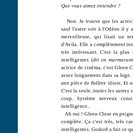
Que vous aimez entendre ?
Non. Je trouve que les actric
sauf l'autre soir à l'Odéon il y
merveilleuse, qui lisait un t
d'Avila. Elle a complètement inté
très intéressant. C'est la plus
intelligentes (
dit en murmuran
actrice de cinéma, c'est Glenn C
assez longuement dans sa loge. E
une pièce de théâtre idiote. Et o
C'est la seule, toutes les autres 
coup. Système nerveux consid
intelligence.
Ah oui ! Glenn Close en peignoi
complète. Ça c'est très, très ra
intelligentes. Godard a fait ce qu