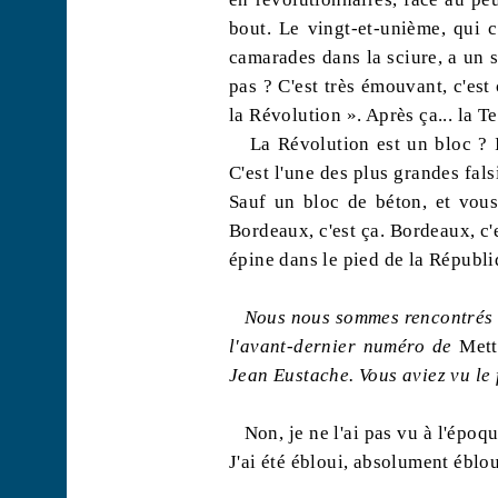
bout. Le vingt-et-unième, qui c
camarades dans la sciure, a un 
pas ? C'est très émouvant, c'es
la Révolution ». Après ça... la Te
La Révolution est un bloc ? I
C'est l'une des plus grandes falsi
Sauf un bloc de béton, et vous 
Bordeaux, c'est ça. Bordeaux, c'
épine dans le pied de la Républi
Nous
nous
sommes rencontrés à
l'avant-dernier numéro de
Mett
Jean Eustache. Vous aviez vu le 
Non, je ne l'ai pas vu à l'époqu
J'ai été ébloui, absolument éblou