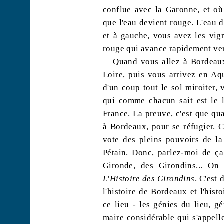
conflue avec la Garonne, et où
que l'eau devient rouge. L'eau d
et à gauche, vous avez les vign
rouge qui avance rapidement vers
Quand vous allez à Bordeaux
Loire, puis vous arrivez en Aq
d'un coup tout le sol miroiter, v
qui comme chacun sait est le l
France. La preuve, c'est que qu
à Bordeaux, pour se réfugier. C'
vote des pleins pouvoirs de l
Pétain. Donc, parlez-moi de ça.
Gironde, des Girondins... On 
L'Histoire des Girondins
. C'est
l'histoire de Bordeaux et l'hist
ce lieu - les génies du lieu, 
maire considérable qui s'appell