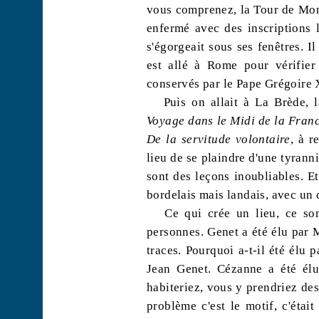
vous comprenez, la Tour de Mont
enfermé avec des inscriptions l
s'égorgeait sous ses fenêtres. I
est allé à Rome pour vérifier 
conservés par le Pape Grégoire XI
Puis on allait à La
Brède
, 
Voyage dans le Midi de la Fran
De la servitude volontaire
, à r
lieu de se plaindre d'une tyranni
sont des leçons inoubliables. Et
bordelais mais landais, avec un 
Ce qui crée un lieu, ce son
personnes. Genet a été élu par
M
traces. Pourquoi a-t-il été élu 
Jean Genet. Cézanne a été élu
habiteriez, vous y prendriez des
problème c'est le motif, c'était