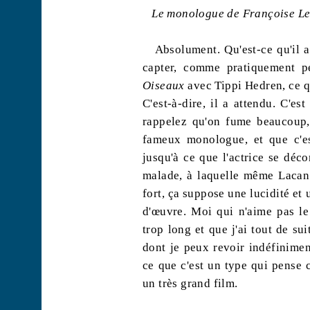
Le monologue de Françoise Lebr
Absolument. Qu'est-ce qu'il a 
capter, comme pratiquement p
Oiseaux
avec
Tippi
Hedren
, ce 
C'est-à-dire, il a attendu. C'e
rappelez qu'on fume beaucoup,
fameux monologue, et que c'es
jusqu'à ce que l'actrice se dé
malade, à laquelle même Lacan n
fort, ça suppose une lucidité et 
d'œuvre. Moi qui n'aime pas le
trop long et que j'ai tout de su
dont je peux revoir indéfinimen
ce que c'est un type qui pense ce
un très grand film.