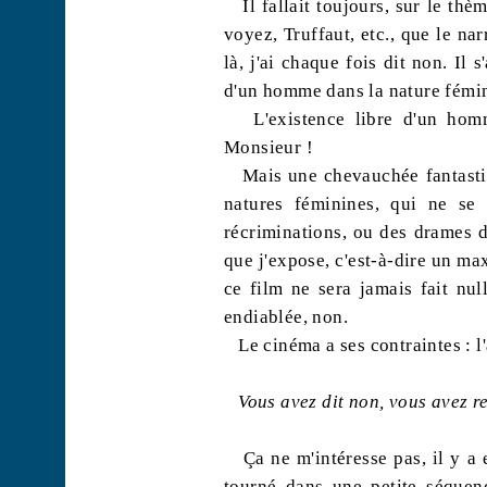
Il fallait toujours, sur le t
voyez, Truffaut, etc., que le na
là, j'ai chaque fois dit non. Il s
d'un homme dans la nature fémini
L'existence libre d'un hom
Monsieur !
Mais une chevauchée fantasti
natures féminines, qui ne se
récriminations, ou des drames d
que j'expose, c'est-à-dire un ma
ce film ne sera jamais fait nul
endiablée, non.
Le cinéma a ses contraintes : l'
Vous avez dit non, vous avez r
Ça ne m'intéresse pas, il y a 
tourné dans une petite séque