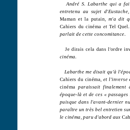
André S. Labarthe qui a fai
entretenu au sujet d'Eustache
Maman et la putain
, m'a dit 
Cahiers du cinéma
et
Tel Quel
parlait de cette concomitance.
Je dirais cela dans l'ordre in
cinéma
.
Labarthe me disait qu'à l'épo
Cahiers du cinéma
, et l'invers
cinéma
paraissait finalement
époque-là et de ces « passages 
puisque dans l'avant-dernier 
paraître un très bel entretien su
le cinéma, paru d'abord aux
Cah