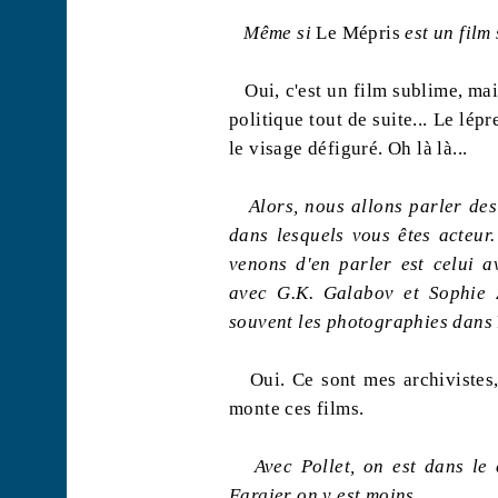
Même si
Le Mépris
est un film
Oui, c'est un film sublime, mai
politique tout de suite... Le lépr
le visage défiguré. Oh là
là
...
Alors, nous allons parler des
dans lesquels vous êtes acteur.
venons d'en parler est celui av
avec G.K.
Galabov
et Sophie Z
souvent les photographies dans
Oui. Ce sont mes archivistes
monte ces films.
Avec Pollet, on est dans le
Fargier
on y est moins.