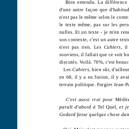
Bien entendu. La différence e
d'une autre façon que d'habitu
n'est pas le même selon le contex
le texte même, pas sur les pers
nulles. Et un texte - je m'en r
son contexte, c'est un autre tex
n'est pas rien. Les
Cahiers
, i
souviens, il fallait que ce soit
discutés. Voilà. 70%, c'est beau
Les
Cahiers
, bien sûr, d'aill
en 68, il y a eu fusion, il y ava
terrain politique.
Fargier
Jean-Pau
C'est aussi vrai pour
Médit
paraît d'abord à
Tel Quel
, et 
Godard fasse quelque chose dan