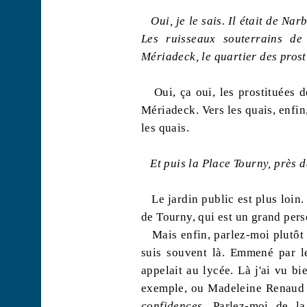
Oui, je le sais. Il était de N
Les ruisseaux souterrains 
Mériadeck
, le quartier des pros
Oui, ça oui, les prostituées 
Mériadeck
. Vers les quais, enfin
les quais.
Et puis la Place Tourny, près de
Le jardin public est plus loin
de Tourny, qui est un grand pers
Mais enfin, parlez-moi plutôt 
suis souvent là. Emmené par l
appelait au lycée. Là j'ai vu b
exemple, ou Madeleine Renaud 
confidences
. Parlez-moi de l