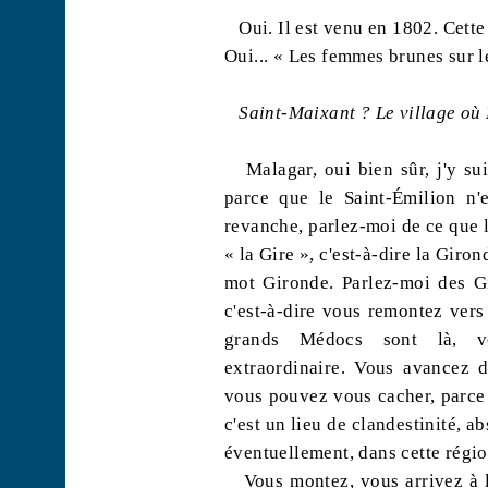
Oui. Il est venu en 1802. Cette
Oui... « Les femmes brunes sur le
Saint-
Maixant
? Le village où
Malagar
, oui bien sûr, j'y s
parce que le Saint-Émilion n'
revanche, parlez-moi de ce que 
« la Gire », c'est-à-dire la Giro
mot Gironde. Parlez-moi des Gir
c'est-à-dire vous remontez vers
grands Médocs sont là, v
extraordinaire. Vous avancez
vous pouvez vous cacher, parce 
c'est un lieu de clandestinité, 
éventuellement, dans cette régio
Vous montez, vous arrivez à 