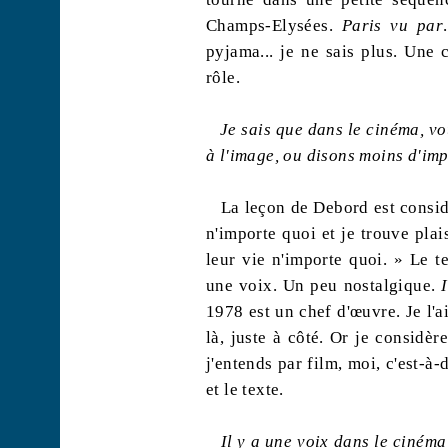
Champs-Elysées.
Paris vu par
pyjama... je ne sais plus. Une c
rôle.
Je sais que dans le cinéma, v
à l'image, ou disons moins d'im
La leçon de
Debord
est consid
n'importe quoi et je trouve plai
leur vie n'importe quoi. » Le te
une voix. Un peu nostalgique.
1978 est un chef d'œuvre. Je l'ai
là, juste à côté. Or je considèr
j'entends par film, moi, c'est-à-
et le texte.
Il y a une voix dans le cinéma