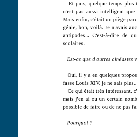
Et puis, quelque temps plus ta
n'est pas aussi intelligent qu
Mais enfin, c'était un piège pa
génie, bon, voilà. Je n'avais a
antipodes... C'est-à-dire de q
scolaires.
Est-ce que d'autres cinéastes
Oui, il y a eu quelques proposi
fasse Louis XIV, je ne sais plus..
Ce qui était très intéressant, c
mais j'en ai eu un certain nom
possible de faire ou de ne pas f
Pourquoi ?