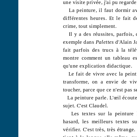
une visite privée, j'ai pu regard
La peinture, il faut dormir av
différentes heures. Et le fait 
crime, tout simplement.
Il y a des réussites, parfois,
exemple dans
Palettes
d'Alain J
fait parfois des trucs à la té
montre comment un tableau est
qu'une explication didactique.
Le fait de vivre avec la pein
transforme, on a envie de viv
toucher, parce que ce n'est pas s
La peinture parle. L'œil écout
sujet. C'est Claudel.
Les textes sur la peinture
hasard, les meilleurs textes s
vérifier. C'est très, très étrange