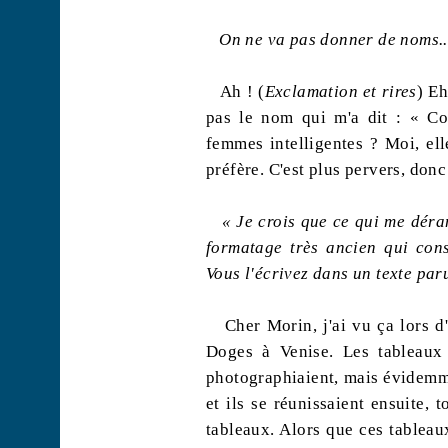
On ne va pas donner de noms..
Ah ! (
Exclamation et rires
) Eh
pas le nom qui m'a dit : « Co
femmes intelligentes ? Moi, ell
préfère. C'est plus pervers, donc
« Je crois que ce qui me déra
formatage très ancien qui cons
Vous l'écrivez dans un texte pa
Cher Morin, j'ai vu ça lors d
Doges à Venise. Les tableaux 
photographiaient, mais évidemme
et ils se réunissaient ensuite, 
tableaux. Alors que ces tableaux