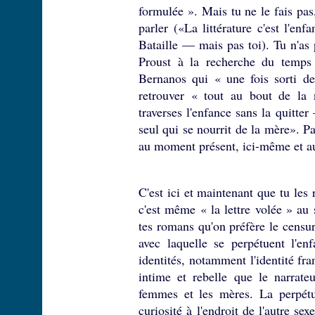
formulée ». Mais tu ne le fais pa
parler («La littérature c'est l'e
Bataille — mais pas toi). Tu n'as
Proust à la recherche du temps
Bernanos qui « une fois sorti de
retrouver « tout au bout de la 
traverses l'enfance sans la quitte
seul qui se nourrit de la mère». P
au moment présent, ici-même et au
C'est ici et maintenant que tu les
c'est même « la lettre volée » au
tes romans qu'on préfère le censure
avec laquelle se perpétuent l'en
identités, notamment l'identité fran
intime et rebelle que le narrat
femmes et les mères. La perpétue
curiosité à l'endroit de l'autre sexe,