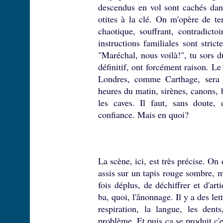
descendus en vol sont cachés dan
otites à la clé. On m'opère de te
chaotique, souffrant, contradicto
instructions familiales sont stri
"Maréchal, nous voilà!", tu sors d
définitif, ont forcément raison. L
Londres, comme Carthage, sera d
heures du matin, sirènes, canons,
les caves. Il faut, sans doute,
confiance. Mais en quoi?
La scène, ici, est très précise. On e
assis sur un tapis rouge sombre,
fois déplus, de déchiffrer et d'art
ba, quoi, l'ânonnage. Il y a des le
respiration, la langue, les dent
problème. Et puis ça se produit c'e