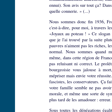
ennui). Son avis sur tout ça? Dans
quelle connerie. » (...)
Nous sommes donc fin 1936, Fron
c'est-à-dire, pour moi, à travers l
«Joyaux au poteau ! » Ce slogan m
que je l'ai trouvé par la suite plut
pauvres n'aiment pas les riches, le
normal. Nous sommes quand mêm
même, dans cette région de France
pas reluisant ni correct. Le prolét
bourgeoisie vous jalouse à mort,
mépriser mais envie votre réussite.
fascistes, les conservateurs. Ça f
votre famille semble ne pas avoi
morale, et même une sorte de sym
plus tard de les amadouer : erreur.
Sous toutes les dénégations égalit