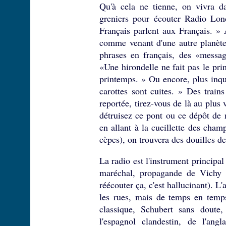
Qu'à cela ne tienne, on vivra da
greniers pour écouter Radio Lond
Français parlent aux Français. » A
comme venant d'une autre planète
phrases en français, des «messag
«Une hirondelle ne fait pas le prin
printemps. » Ou encore, plus inqui
carottes sont cuites. » Des trains
reportée, tirez-vous de là au plus 
détruisez ce pont ou ce dépôt de 
en allant à la cueillette des cham
cèpes), on trouvera des douilles de
La radio est l'instrument principal
maréchal, propagande de Vichy a
réécouter ça, c'est hallucinant). 
les rues, mais de temps en temps
classique, Schubert sans dout
l'espagnol clandestin, de l'angl