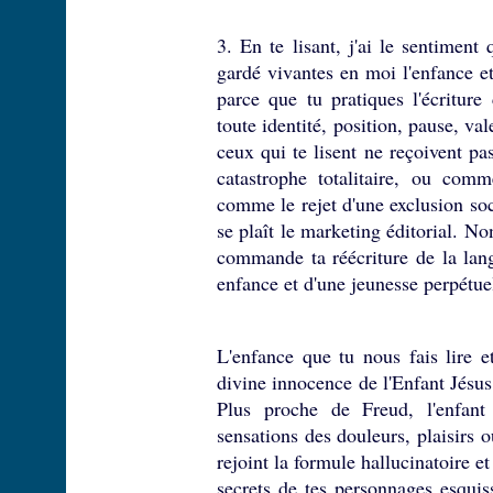
3. En te lisant, j'ai le sentiment 
gardé vivantes en moi l'enfance e
parce que tu pratiques l'écritur
toute identité, position, pause, va
ceux qui te lisent ne reçoivent p
catastrophe totalitaire, ou com
comme le rejet d'une exclusion soc
se plaît le marketing éditorial. No
commande ta réécriture de la lan
enfance et d'une jeunesse perpétue
L'enfance que tu nous fais lire 
divine innocence de l'Enfant Jésus 
Plus proche de Freud, l'enfant 
sensations des douleurs, plaisirs o
rejoint la formule hallucinatoire e
secrets de tes personnages esqui