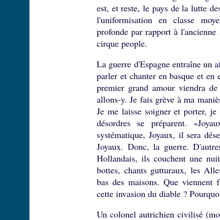
est, et reste, le pays de la lutte 
l'uniformisation en classe moye
profonde par rapport à l'ancienne 
cirque people.
La guerre d'Espagne entraîne un af
parler et chanter en basque et en
premier grand amour viendra de 
allons-y. Je fais grève à ma maniè
Je me laisse soigner et porter, j
désordres se préparent. «Joya
systématique, Joyaux, il sera dés
Joyaux. Donc, la guerre. D'autre
Hollandais, ils couchent une nui
bottes, chants gutturaux, les All
bas des maisons. Que viennent f
cette invasion du diable ? Pourquoi 
Un colonel autrichien civilisé (mo