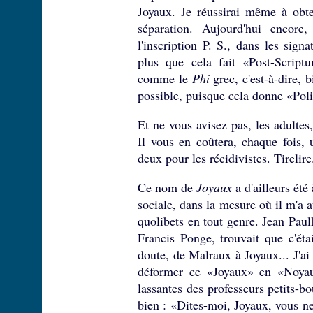
Joyaux. Je réussirai même à obt
séparation. Aujourd'hui encore
l'inscription P. S., dans les sign
plus que cela fait «Post-Scriptu
comme le
Phi
grec, c'est-à-dire, b
possible, puisque cela donne «Polic
Et ne vous avisez pas, les adultes,
Il vous en coûtera, chaque fois,
deux pour les récidivistes. Tirelir
Ce nom de
Joyaux
a d'ailleurs été
sociale, dans la mesure où il m'a a
quolibets en tout genre. Jean Paul
Francis Ponge, trouvait que c'ét
doute, de Malraux à Joyaux... J'ai
déformer ce «Joyaux» en «Noyau
lassantes des professeurs petits-b
bien : «Dites-moi, Joyaux, vous ne 