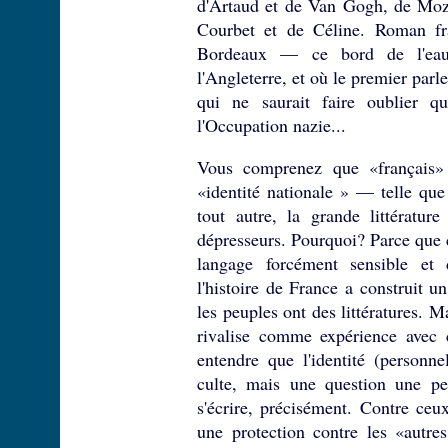
d'Artaud et de Van Gogh, de Moza
Courbet et de Céline. Roman fr
Bordeaux — ce bord de l'eau 
l'Angleterre, et où le premier parl
qui ne saurait faire oublier q
l'Occupation nazie...
Vous comprenez que «français» 
«identité nationale » — telle que 
tout autre, la grande littératur
dépresseurs. Pourquoi? Parce que c'
langage forcément sensible et
l'histoire de France a construit 
les peuples ont des littératures. M
rivalise comme expérience avec c
entendre que l'identité (personne
culte, mais une question une pe
s'écrire, précisément. Contre ceu
une protection contre les «autre