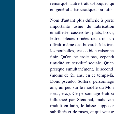
remarqué, autre trait d'époque, 
en général aristocratiques ou juifs
Nom d'autant plus difficile à port
importante usine de fabricati
émaillerie, casseroles, plats, broc
lettres bleues ornées des trois cro
offrait même des buvards à lettres
les poubelles, est-ce bien raison
finir. Qu'on ne croie pas, cepen
timidité ou servilité sociale. Quan
presque simultanément, le second
(moins de 21 ans, en ce temps-là
Donc pseudo, Sollers, personnage
ans, un peu sur le modèle du Mons
fort», etc.). Ce personnage était s
influencé par Stendhal, mais ve
traduit en latin, le laisse suppose
subtilités et de ruses, et qui veut 