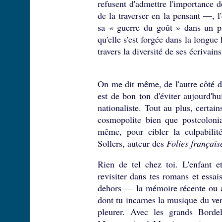
refusent d'admettre l'importance d
de la traverser en la pensant —, l
sa « guerre du goût » dans un pa
qu'elle s'est forgée dans la longue
travers la diversité de ses écrivains
On me dit même, de l'autre côté de
est de bon ton d'éviter aujourd'hui
nationaliste. Tout au plus, certain
cosmopolite bien que postcolonia
même, pour cibler la culpabilité
Sollers, auteur des
Folies français
Rien de tel chez toi. L'enfant 
revisiter dans tes romans et ess
dehors — la mémoire récente ou an
dont tu incarnes la musique du ver
pleurer. Avec les grands Borde