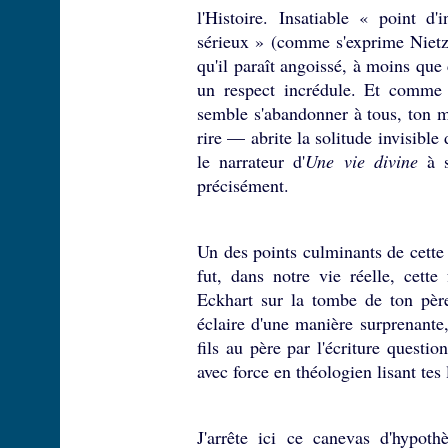
l'Histoire. Insatiable « point d
sérieux » (comme s'exprime Nietzsc
qu'il paraît angoissé, à moins que
un respect incrédule. Et comme
semble s'abandonner à tous, ton 
rire — abrite la solitude invisibl
le narrateur d'
Une vie divine
à s
précisément.
Un des points culminants de cette 
fut, dans notre vie réelle, cette
Eckhart sur la tombe de ton pèr
éclaire d'une manière surprenante
fils au père par l'écriture quest
avec force en théologien lisant tes 
J'arrête ici ce canevas d'hypoth