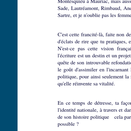
Montesquieu à Mauriac, mais aussi
Sade, Lautréamont, Rimbaud, And
Sartre, et je n'oublie pas les fe
C'est cette francité-là, faite non 
d'éclats de rire que tu pratiques, 
N'est-ce pas cette vision franç
l'écriture est un destin et un proj
quête de son introuvable refondatio
le goût d'assimiler en l'incarnant 
politique, pour ainsi seulement la 
qu'elle réinvente sa vitalité.
En ce temps de détresse, ta faç
l'identité nationale, à travers et d
de son histoire politique cela pa
possible ?