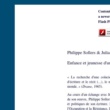
Content
a newer
Flash Pl
Philippe Sollers & Julia
Enfance et jeunesse d'un
« La recherche d'une coïncid
d'écriture et le récit (...), l
monde. » (
Drame
, 1965).
Au cours d'un échange avec Jul
de son oeuvre, Philippe Sollers
et politiques de son écriture.
l'Occupation et la Résistance, 