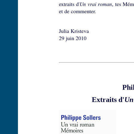
extraits d'
Un vrai roman
, tes Mém
et de commenter.
Julia Kristeva
29 juin 2010
Phi
Extraits d'
Un