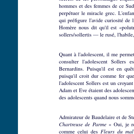
hommes et des femmes de ce Sud-O
perpétuer le miracle grec. L'enfan
qui préfigure l'avide curiosité d
Homère nous dit qu'il est «polu
sollers/sollertis — le rusé, l'habile,
Quant à l'adolescent, il me perm
consulter l'adolescent Soller
Bernardins. Puisqu'il est en quê
puisqu'il croit dur comme fer que
l'adolescent Sollers est un croyant
Adam et Eve étaient des adolescen
des adolescents quand nous somm
Admirateur de Baudelaire et de St
Chartreuse de Parme
« Oui, je 
comme celui des
Fleurs du mal