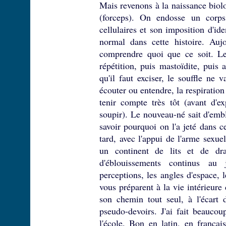
Mais revenons à la naissance biolog
(forceps). On endosse un corps,
cellulaires et son imposition d'id
normal dans cette histoire. Auj
comprendre quoi que ce soit. Le 
répétition, puis mastoïdite, pui
qu'il faut exciser, le souffle ne
écouter ou entendre, la respiration
tenir compte très tôt (avant d'e
soupir). Le nouveau-né sait d'emblé
savoir pourquoi on l'a jeté dans c
tard, avec l'appui de l'arme sexue
un continent de lits et de dra
d'éblouissements continus au 
perceptions, les angles d'espace, 
vous préparent à la vie intérieure
son chemin tout seul, à l'écart d
pseudo-devoirs. J'ai fait beaucoup
l'école. Bon en latin, en françai