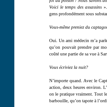
foi au poison / Nous savons don
Voici le temps des assassins
»
gens profondément sous substa
Vous-même preniez du captagon
Oui. Un ami médecin m’a parlé
qu’on pouvait prendre par moit
coûté une partie de sa vue à Sart
Vous écriviez la
nuit?
N’importe quand. Avec le Capt
action, deux heures environ. L’é
on le pratique vraiment. Tout 
barbouille, qu’on tapote à l’ordi