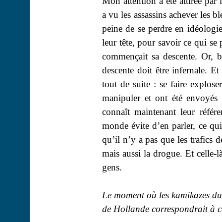
Mon attention a été attirée par
a vu les assassins achever les b
peine de se perdre en idéologie 
leur tête, pour savoir ce qui se
commençait sa descente. Or, b
descente doit être infernale. E
tout de suite : se faire explos
manipuler et ont été envoyés 
connaît maintenant leur référ
monde évite d’en parler, ce qui
qu’il n’y a pas que les trafics 
mais aussi la drogue. Et celle-
gens.
Le moment où les kamikazes du B
de Hollande correspondrait à c