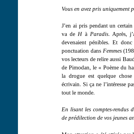
Vous en avez pris uniquement 
J’en ai pris pendant un certai
va de
H
à
Paradis
. Après, j’
devenaient pénibles. Et donc j
ponctuation dans
Femmes
(1983
vos lecteurs de relire aussi Bau
de Pimodan, le « Poème du ha
la drogue est quelque chose 
écrivain. Si ça ne l’intéresse p
tout le monde.
En lisant les comptes-rendus d
de prédilection de vos jeunes
a