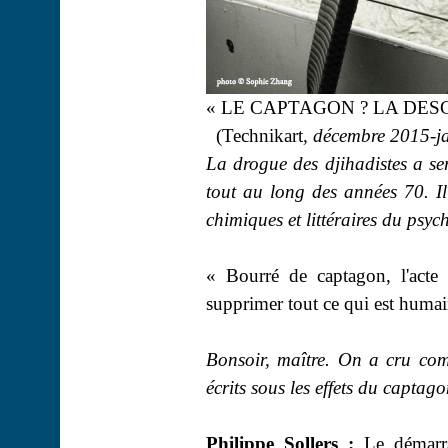
« LE CAPTAGON ? LA DES
(Technikart
, décembre 2015-j
La drogue des djihadistes a se
tout au long des années 70. I
chimiques et littéraires du psy
« Bourré de captagon, l'acte
supprimer tout ce qui est humai
Bonsoir, maître. On a cru comp
écrits sous les effets du captag
Philippe Sollers :
Le démarrag