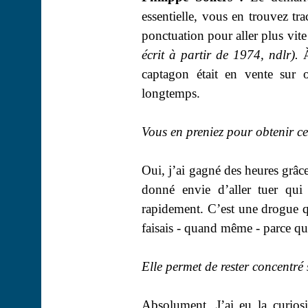
essentielle, vous en trouvez tr
ponctuation pour aller plus vite
écrit à partir de 1974, ndlr).
captagon était en vente sur 
longtemps.
Vous en preniez pour obtenir c
Oui, j’ai gagné des heures grâc
donné envie d’aller tuer qui
rapidement. C’est une drogue qu
faisais - quand même - parce qu
Elle permet de rester concentré
Absolument. J’ai eu la curios