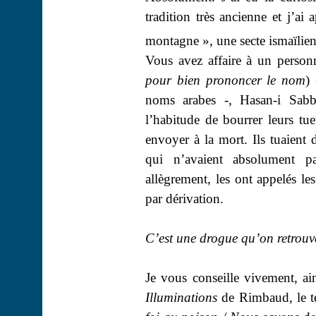
tradition très ancienne et j’ai
montagne », une secte ismaïlien
Vous avez affaire à un personn
pour bien prononcer le nom
)
noms arabes -, Hasan-i Sab
l’habitude de bourrer leurs tue
envoyer à la mort. Ils tuaient 
qui n’avaient absolument p
allègrement, les ont appelés le
par dérivation.
C’est une drogue qu’on retrou
Je vous conseille vivement, ain
Illuminations
de Rimbaud, le te